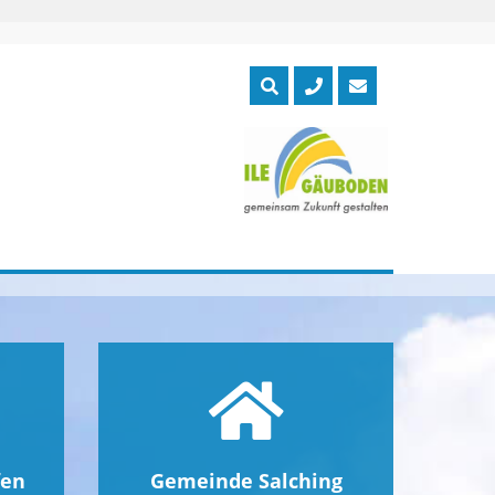
fen
Gemeinde Salching