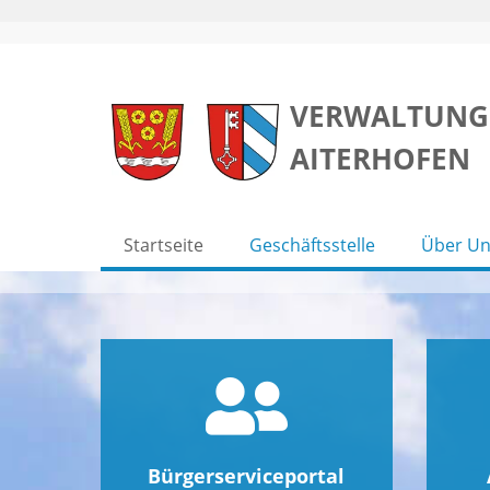
Skip
to
VERWALTUNG
content
AITERHOFEN
Startseite
Geschäftsstelle
Über Un
Bürgerserviceportal