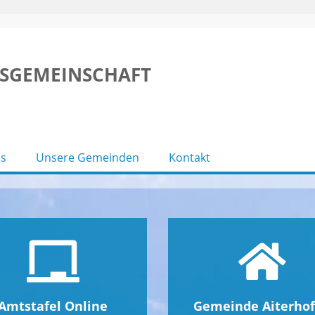
SGEMEINSCHAFT
s
Unsere Gemeinden
Kontakt
Amtstafel Online
Gemeinde Aiterho