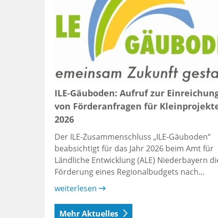
ILE-Gäuboden: Aufruf zur Einreichun
von Förderanfragen für Kleinprojekt
2026
Der ILE-Zusammenschluss „ILE-Gäuboden“
beabsichtigt für das Jahr 2026 beim Amt für
Ländliche Entwicklung (ALE) Niederbayern di
Förderung eines Regionalbudgets nach…
weiterlesen
Mehr Aktuelles