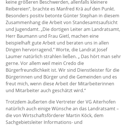
keine größeren Beschwerden, allenfalls kleinere
Reibereien“, brachte es Manfred Krä auf den Punkt.
Besonders positiv betonte Günter Stephan in diesem
Zusammenhang die Arbeit von Standesamtsaufsicht
und Jugendamt. „Die dortigen Leiter am Landratsamt,
Herr Baumann und Frau Gietl, machen eine
beispielhaft gute Arbeit und beraten uns in allen
Dingen hervorragend.“ Worte, die Landrat Josef
Laumer natürlich strahlen ließen. „ Das hört man sehr
gerne. Vor allem weil mein Credo die
Bürgerfreundlichkeit ist. Wir sind Dienstleister für die
Bürgerinnen und Bürger und die Gemeinden und es
freut mich, wenn diese Arbeit der Mitarbeiterinnen
und Mitarbeiter auch geschätzt wird.“
Trotzdem äußerten die Vertreter der VG Aiterhofen
natürlich auch einige Wünsche an das Landratsamt –
die von Wirtschaftsförderer Martin Köck, dem
Sachgebietsleiter Informations- und