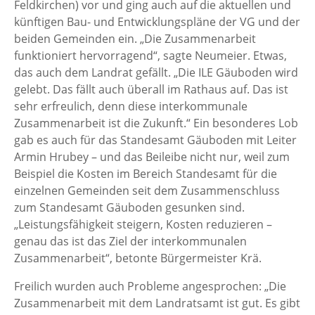
Feldkirchen) vor und ging auch auf die aktuellen und
künftigen Bau- und Entwicklungspläne der VG und der
beiden Gemeinden ein. „Die Zusammenarbeit
funktioniert hervorragend“, sagte Neumeier. Etwas,
das auch dem Landrat gefällt. „Die ILE Gäuboden wird
gelebt. Das fällt auch überall im Rathaus auf. Das ist
sehr erfreulich, denn diese interkommunale
Zusammenarbeit ist die Zukunft.“ Ein besonderes Lob
gab es auch für das Standesamt Gäuboden mit Leiter
Armin Hrubey – und das Beileibe nicht nur, weil zum
Beispiel die Kosten im Bereich Standesamt für die
einzelnen Gemeinden seit dem Zusammenschluss
zum Standesamt Gäuboden gesunken sind.
„Leistungsfähigkeit steigern, Kosten reduzieren –
genau das ist das Ziel der interkommunalen
Zusammenarbeit“, betonte Bürgermeister Krä.
Freilich wurden auch Probleme angesprochen: „Die
Zusammenarbeit mit dem Landratsamt ist gut. Es gibt