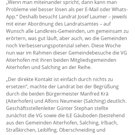
„Wenn man miteinander spricht, dann kann man
Probleme viel besser lösen als per E-Mail oder Whats-
App.“ Deshalb besucht Landrat Josef Laumer – jeweils
mit einer Abordnung des Landratsamtes – auf
Wunsch alle Landkreis-Gemeinden, um gemeinsam zu
erörtern, was gut läuft, aber auch, wo die Gemeinden
noch Verbesserungspotenzial sehen. Diese Woche
nun war im Rahmen dieser Gemeindebesuche die VG
Aiterhofen mit ihren beiden Mitgliedsgemeinden
Aiterhofen und Salching an der Reihe.
„Der direkte Kontakt ist einfach durch nichts zu
ersetzen“, machte der Landrat bei der Begrüßung
durch die beiden Bürgermeister Manfred Krä
(Aiterhofen) und Alfons Neumeier (Salching) deutlich.
Geschäftsstellenleiter Günter Stephan stellte
zunächst die VG sowie die ILE Gäuboden (bestehend
aus den Gemeinden Aiterhofen, Salching, Irlbach,
Straßkirchen, Leiblfing, Oberschneiding und