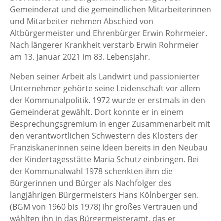
Gemeinderat und die gemeindlichen Mitarbeiterinnen
und Mitarbeiter nehmen Abschied von
Altbürgermeister und Ehrenbürger Erwin Rohrmeier.
Nach längerer Krankheit verstarb Erwin Rohrmeier
am 13. Januar 2021 im 83. Lebensjahr.
Neben seiner Arbeit als Landwirt und passionierter
Unternehmer gehörte seine Leidenschaft vor allem
der Kommunalpolitik. 1972 wurde er erstmals in den
Gemeinderat gewählt. Dort konnte er in einem
Besprechungsgremium in enger Zusammenarbeit mit
den verantwortlichen Schwestern des Klosters der
Franziskanerinnen seine Ideen bereits in den Neubau
der Kindertagesstätte Maria Schutz einbringen. Bei
der Kommunalwahl 1978 schenkten ihm die
Bürgerinnen und Bürger als Nachfolger des
langjährigen Bürgermeisters Hans Kölnberger sen.
(BGM von 1960 bis 1978) ihr großes Vertrauen und
wählten ihn in das Bürgermeisteramt, das er