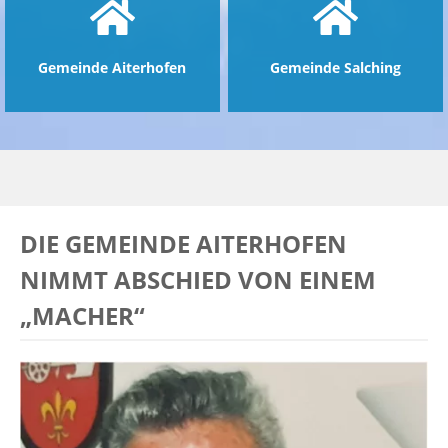
Gemeinde Aiterhofen
Gemeinde Salching
DIE GEMEINDE AITERHOFEN
NIMMT ABSCHIED VON EINEM
„MACHER“