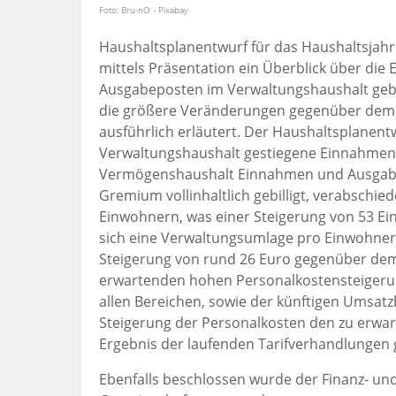
Foto: Bru-nO - Pixabay
Haushaltsplanentwurf für das Haushaltsjahr 
mittels Präsentation ein Überblick über die
Ausgabeposten im Verwaltungshaushalt gebo
die größere Veränderungen gegenüber dem V
ausführlich erläutert. Der Haushaltsplanentw
Verwaltungshaushalt gestiegene Einnahmen 
Vermögenshaushalt Einnahmen und Ausgaben
Gremium vollinhaltlich gebilligt, verabschied
Einwohnern, was einer Steigerung von 53 Ei
sich eine Verwaltungsumlage pro Einwohner 
Steigerung von rund 26 Euro gegenüber dem 
erwartenden hohen Personalkostensteigerung
allen Bereichen, sowie der künftigen Umsatz
Steigerung der Personalkosten den zu erwa
Ergebnis der laufenden Tarifverhandlungen 
Ebenfalls beschlossen wurde der Finanz- und