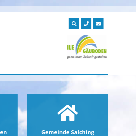
fen
Gemeinde Salching