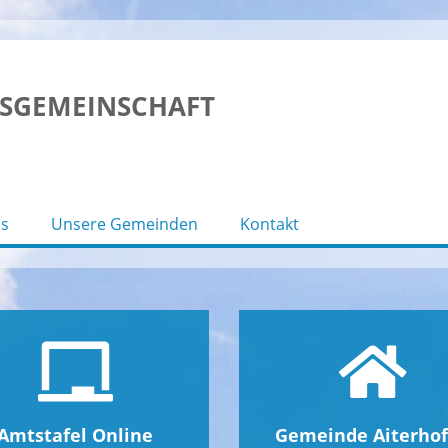
SGEMEINSCHAFT
s
Unsere Gemeinden
Kontakt
Amtstafel Online
Gemeinde Aiterho