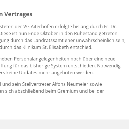
n Vertrages
teten der VG Aiterhofen erfolgte bislang durch Fr. Dr.
iese ist nun Ende Oktober in den Ruhestand getreten.
rgung durch das Landratssamt eher unwahrscheinlich sein,
durch das Klinikum St. Elisabeth entschied.
de neben Personalangelegenheiten noch über eine neue
affung für das bisherige System entschieden. Notwendig
ellers keine Updates mehr angeboten werden.
 und sein Stellvertreter Alfons Neumeier sowie
ten sich abschließend beim Gremium und bei der