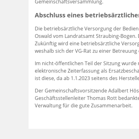
Gemeinschaftsversammlung.
Abschluss eines betriebsärztliche
Die betriebsärztliche Versorgung der Bediens
Oswald vom Landratsamt Straubing-Bogen. D
Zukünftig wird eine betriebsärztliche Verso
weshalb sich der VG-Rat zu einer Betreuung 
Im nicht-öffentlichen Teil der Sitzung wur
elektronische Zeiterfassung als Ersatzbesch
ist diese, da ab 1.1.2023 seitens des Herst
Der Gemeinschaftsvorsitzende Adalbert Hösl
Geschäftsstellenleiter Thomas Rott bedank
Verwaltung für die gute Zusammenarbeit.