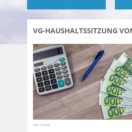
VG-HAUSHALTSSITZUNG VOM
Foto: Pixabay