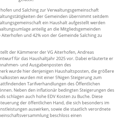
rhofen und Salching zur Verwaltungsgemeinschaft
altungstätigkeiten der Gemeinden übernimmt seitdem
waltungsgemeinschaft ein Haushalt aufgestellt werden
altungsumlage anteilig an die Mitgliedsgemeinden
 Aiterhofen und 42% von der Gemeinde Salching zu
ellt der Kämmerer der VG Aiterhofen, Andreas
twurf für das Haushaltjahr 2025 vor. Dabei erläuterte er
 Einnahmen- und Ausgabenposten des
rk wurde hier denjenigen Haushaltsposten, die größere
nalkosten wurden mit einer 5%igen Steigerung zum
 stattfindenden Tarifverhandlungen des Öffentlichen
können. Neben den inflationär bedingten Steigerungen des
nds schlagen auch hohe EDV Kosten zu Buche. Diese
teuerung der öffentlichen Hand, die sich besonders im
nstleistungen auswirken, sowie die staatlich verordnete
meinschaftsversammlung beschloss einen