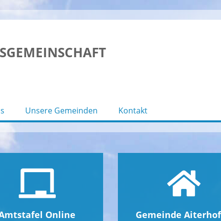
SGEMEINSCHAFT
s
Unsere Gemeinden
Kontakt
Amtstafel Online
Gemeinde Aiterho