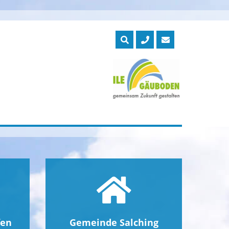
fen
Gemeinde Salching