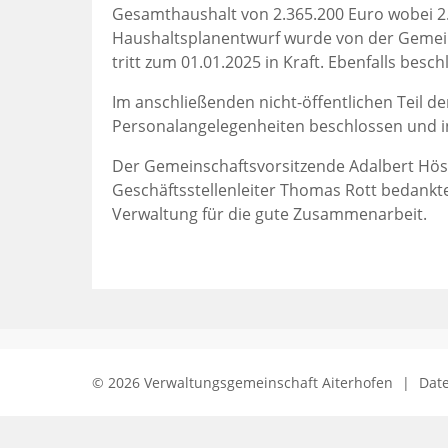
Gesamthaushalt von 2.365.200 Euro wobei 2.
Haushaltsplanentwurf wurde von der Gemein
tritt zum 01.01.2025 in Kraft. Ebenfalls besc
Im anschließenden nicht-öffentlichen Teil d
Personalangelegenheiten beschlossen und i
Der Gemeinschaftsvorsitzende Adalbert Hösl
Geschäftsstellenleiter Thomas Rott bedank
Verwaltung für die gute Zusammenarbeit.
© 2026 Verwaltungsgemeinschaft Aiterhofen
|
Dat