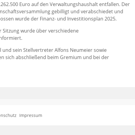
262.500 Euro auf den Verwaltungshaushalt entfallen. Der
schaftsversammlung gebilligt und verabschiedet und
hlossen wurde der Finanz- und Investitionsplan 2025.
er Sitzung wurde über verschiedene
nformiert.
 und sein Stellvertreter Alfons Neumeier sowie
ten sich abschließend beim Gremium und bei der
enschutz
Impressum