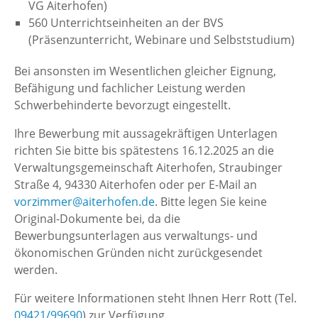
VG Aiterhofen)
560 Unterrichtseinheiten an der BVS
(Präsenzunterricht, Webinare und Selbststudium)
Bei ansonsten im Wesentlichen gleicher Eignung,
Befähigung und fachlicher Leistung werden
Schwerbehinderte bevorzugt eingestellt.
Ihre Bewerbung mit aussagekräftigen Unterlagen
richten Sie bitte bis spätestens 16.12.2025 an die
Verwaltungsgemeinschaft Aiterhofen, Straubinger
Straße 4, 94330 Aiterhofen oder per E-Mail an
vorzimmer@aiterhofen.de
. Bitte legen Sie keine
Original-Dokumente bei, da die
Bewerbungsunterlagen aus verwaltungs- und
ökonomischen Gründen nicht zurückgesendet
werden.
Für weitere Informationen steht Ihnen Herr Rott (Tel.
09421/99690
) zur Verfügung.