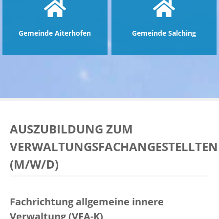
Gemeinde Aiterhofen
Gemeinde Salching
AUSZUBILDUNG ZUM
VERWALTUNGSFACHANGESTELLTEN
(M/W/D)
Fachrichtung allgemeine innere
Verwaltung (VFA-K)