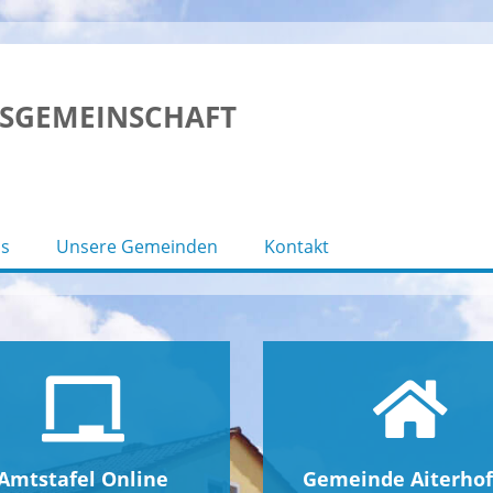
SGEMEINSCHAFT
s
Unsere Gemeinden
Kontakt
Amtstafel Online
Gemeinde Aiterho