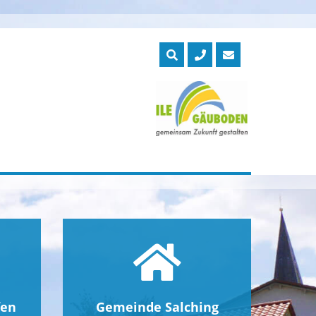
fen
Gemeinde Salching